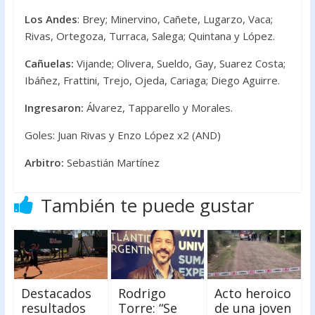
Los Andes
: Brey; Minervino, Cañete, Lugarzo, Vaca;
Rivas, Ortegoza, Turraca, Salega; Quintana y López.
Cañuelas:
Vijande; Olivera, Sueldo, Gay, Suarez Costa;
Ibáñez, Frattini, Trejo, Ojeda, Cariaga; Diego Aguirre.
Ingresaron:
Álvarez, Tapparello y Morales.
Goles: Juan Rivas y Enzo López x2 (AND)
Arbitro:
Sebastián Martínez
También te puede gustar
Destacados
Rodrigo
Acto heroico
resultados
Torre: “Se
de una joven