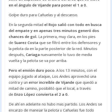
en el ángulo de Vijande para poner el 1 a 0.
Golpe duro para Cañuelas y al descanso.
En la segunda mitad
el Rojo salió con todo en busca
del empate y en apenas tres minutos generó dos
chances de gol.
La primera, muy clara, en los pies
de
Suarez Costa
que se filtró entre los defensores y
la pelota da en la parte posterior de la red. Minutos
después,
Cariaga
nuevamente lo tuvo de media
vuelta y la pelota se va por arriba.
Pero el envión duro poco
. A los 13 minutos, con el
equipo jugado al ataque, Los Andes aprovechó una
contra y un
error increíble de Vijande
que quedó a
mitad de camino, posibilitó que el local, a través
de
Enzo López convierta el 2 a 0.
De ahí en adelante no hubo mas partido. Los Andes se
encargo de manejar la pelota y Cañuelas fue todo