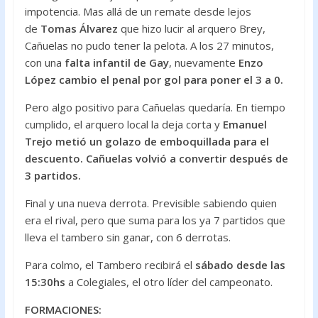
impotencia. Mas allá de un remate desde lejos
de
Tomas Álvarez
que hizo lucir al arquero Brey,
Cañuelas no pudo tener la pelota. A los 27 minutos,
con una
falta infantil de Gay
, nuevamente
Enzo
López cambio el penal por gol para poner el 3 a 0.
Pero algo positivo para Cañuelas quedaría. En tiempo
cumplido, el arquero local la deja corta y
Emanuel
Trejo metió un golazo de emboquillada para el
descuento. Cañuelas volvió a convertir después de
3 partidos.
Final y una nueva derrota. Previsible sabiendo quien
era el rival, pero que suma para los ya 7 partidos que
lleva el tambero sin ganar, con 6 derrotas.
Para colmo, el Tambero recibirá el
sábado desde las
15:30hs
a Colegiales, el otro líder del campeonato.
FORMACIONES: