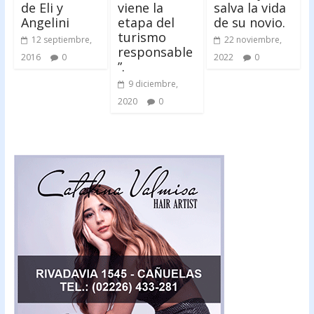
de Eli y
viene la
salva la vida
Angelini
etapa del
de su novio.
turismo
12 septiembre,
22 noviembre,
responsable
2016
0
2022
0
”.
9 diciembre,
2020
0