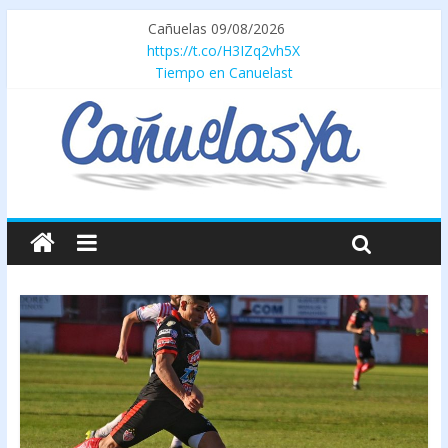
Cañuelas 09/08/2026
https://t.co/H3IZq2vh5X
Tiempo en Canuelast