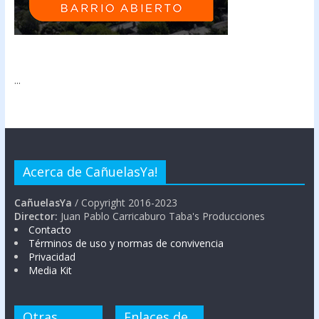
...
Acerca de CañuelasYa!
CañuelasYa
/ Copyright 2016-2023
Director:
Juan Pablo Carricaburo Taba's Producciones
Contacto
Términos de uso y normas de convivencia
Privacidad
Media Kit
Otras
Enlaces de