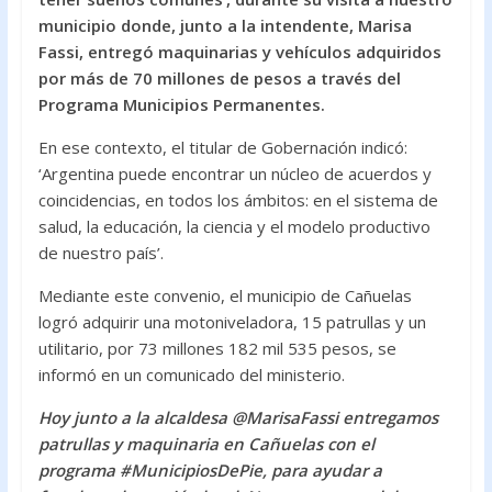
o
A
municipio donde, junto a la intendente, Marisa
Fassi, entregó maquinarias y vehículos adquiridos
o
p
por más de 70 millones de pesos a través del
k
p
Programa Municipios Permanentes.
En ese contexto, el titular de Gobernación indicó:
‘Argentina puede encontrar un núcleo de acuerdos y
coincidencias, en todos los ámbitos: en el sistema de
salud, la educación, la ciencia y el modelo productivo
de nuestro país’.
Mediante este convenio, el municipio de Cañuelas
logró adquirir una motoniveladora, 15 patrullas y un
utilitario, por 73 millones 182 mil 535 pesos, se
informó en un comunicado del ministerio.
Hoy junto a la alcaldesa @MarisaFassi entregamos
patrullas y maquinaria en Cañuelas con el
programa #MunicipiosDePie, para ayudar a