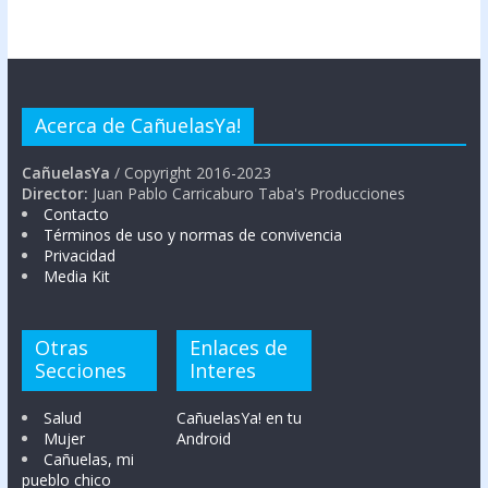
Acerca de CañuelasYa!
CañuelasYa
/ Copyright 2016-2023
Director:
Juan Pablo Carricaburo Taba's Producciones
Contacto
Términos de uso y normas de convivencia
Privacidad
Media Kit
Otras
Enlaces de
Secciones
Interes
Salud
CañuelasYa! en tu
Mujer
Android
Cañuelas, mi
pueblo chico