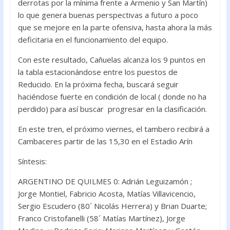
derrotas por la mínima frente a Armenio y San Martín)
lo que genera buenas perspectivas a futuro a poco
que se mejore en la parte ofensiva, hasta ahora la más
deficitaria en el funcionamiento del equipo.
Con este resultado, Cañuelas alcanza los 9 puntos en
la tabla estacionándose entre los puestos de
Reducido. En la próxima fecha, buscará seguir
haciéndose fuerte en condición de local ( donde no ha
perdido) para así buscar progresar en la clasificación.
En este tren, el próximo viernes, el tambero recibirá a
Cambaceres partir de las 15,30 en el Estadio Arín
Síntesis:
ARGENTINO DE QUILMES 0: Adrián Leguizamón ;
Jorge Montiel, Fabricio Acosta, Matías Villavicencio,
Sergio Escudero (80´ Nicolás Herrera) y Brian Duarte;
Franco Cristofanelli (58´ Matías Martínez), Jorge