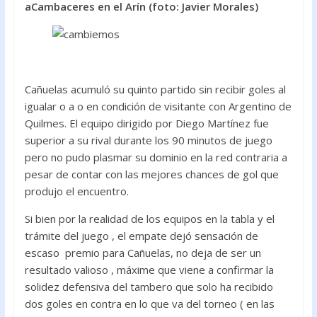
aCambaceres en el Arín (foto: Javier Morales)
o
p
k
p
Cañuelas acumuló su quinto partido sin recibir goles al
igualar o a o en condición de visitante con Argentino de
Quilmes. El equipo dirigido por Diego Martínez fue
superior a su rival durante los 90 minutos de juego
pero no pudo plasmar su dominio en la red contraria a
pesar de contar con las mejores chances de gol que
produjo el encuentro.
Si bien por la realidad de los equipos en la tabla y el
trámite del juego , el empate dejó sensación de
escaso premio para Cañuelas, no deja de ser un
resultado valioso , máxime que viene a confirmar la
solidez defensiva del tambero que solo ha recibido
dos goles en contra en lo que va del torneo ( en las