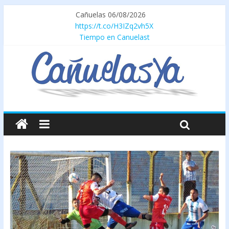
Cañuelas 06/08/2026
https://t.co/H3IZq2vh5X
Tiempo en Canuelast