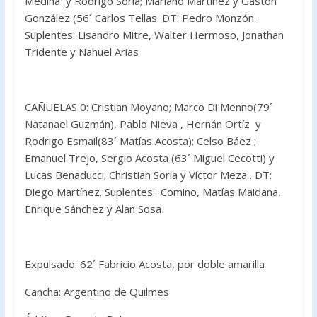
Medina y Rodrigo Soria; Mariano Martínez y Gastón
González (56´ Carlos Tellas. DT: Pedro Monzón.
Suplentes: Lisandro Mitre, Walter Hermoso, Jonathan
Tridente y Nahuel Arias
CAÑUELAS 0: Cristian Moyano; Marco Di Menno(79´
Natanael Guzmán), Pablo Nieva , Hernán Ortíz y
Rodrigo Esmail(83´ Matías Acosta); Celso Báez ;
Emanuel Trejo, Sergio Acosta (63´ Miguel Cecotti) y
Lucas Benaducci; Christian Soria y Víctor Meza . DT:
Diego Martínez. Suplentes: Comino, Matías Maidana,
Enrique Sánchez y Alan Sosa
Expulsado: 62´ Fabricio Acosta, por doble amarilla
Cancha: Argentino de Quilmes