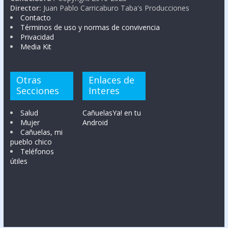
Director:
Juan Pablo Carricaburo Taba's Producciones
Contacto
Términos de uso y normas de convivencia
Privacidad
Media Kit
Otras
Enlaces de
Secciones
Interes
Salud
CañuelasYa! en tu
Mujer
Android
Cañuelas, mi
pueblo chico
Teléfonos
útiles