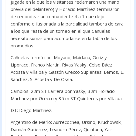
jugada en la que los visitantes reclamaron una mano
previa del delantero) y Horacio Martínez terminaron
de redondear un contundente 4 a 1 que dejó
conforme e ilusionada a la parcialidad tambera de cara
a los que resta de un torneo en el que Cañuelas
necesita sumar para acomodarse en la tabla de los
promedios.
Cañuelas formó con: Moyano, Maidana, Ortiz y
Liporace, Franco Martín, Rivas Yasky, Celso Báez
Acosta y Villalba y Gastón Grecco Suplentes: Lemos, E.
Sánchez, S. Acosta y De Ossa.
Cambios: 22m ST Larrera por Yasky, 32m Horacio
Martínez por Grecco y 35 m ST Quinteros por Villalba.
DT: Diego Martínez.
Argentino de Merlo: Aurrecochea, Ursino, Kruchowski,
Damián Gutiérrez, Leandro Pérez, Quintana, Yair