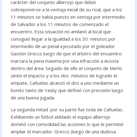
carácter del conjunto albirrojo que debió
sobreponerse a la ventaja inicial de su rival, que a los
11 minutos se había puesto en ventaja por intermedio
de Salvador a los 11 minutos de comenzado el
encuentro. Esta situación no amilanó al local que
consiguió llegar a la igualdad a los 30 minutos por
intermedio de un penal ejecutado por el goleador
Gastón Grecco luego de que el árbitro del encuentro
marcara la pena máxima por una infracción a Acosta
dentro del área. Seguido de ello el conjunto de Merlo
sintió el impacto y a los dos minutos de logrado el
empate, Cañuelas alcanzó el dos a uno mediante un
bonito tanto de Yasky que definió con precisión luego
de una buena jugada.
La segunda mitad por su parte fue toda de Cañuelas.
Exhibiendo un fútbol atildado el equipo albirrojo
dominó con comodidad las acciones lo que le permitió
ampliar el marcador. Grecco (luego de una dudosa