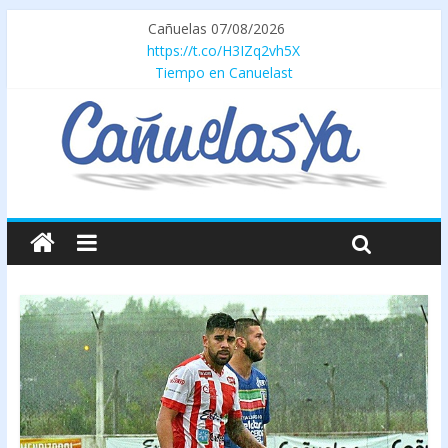
Cañuelas 07/08/2026
https://t.co/H3IZq2vh5X
Tiempo en Canuelast