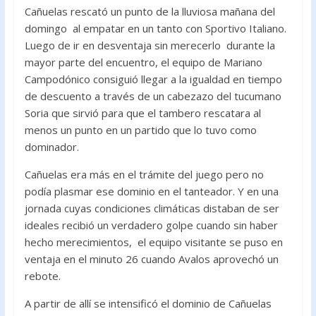
o
A
Cañuelas rescató un punto de la lluviosa mañana del
o
p
domingo al empatar en un tanto con Sportivo Italiano.
k
p
Luego de ir en desventaja sin merecerlo durante la
mayor parte del encuentro, el equipo de Mariano
Campodónico consiguió llegar a la igualdad en tiempo
de descuento a través de un cabezazo del tucumano
Soria que sirvió para que el tambero rescatara al
menos un punto en un partido que lo tuvo como
dominador.
Cañuelas era más en el trámite del juego pero no
podía plasmar ese dominio en el tanteador. Y en una
jornada cuyas condiciones climáticas distaban de ser
ideales recibió un verdadero golpe cuando sin haber
hecho merecimientos, el equipo visitante se puso en
ventaja en el minuto 26 cuando Avalos aprovechó un
rebote.
A partir de allí se intensificó el dominio de Cañuelas