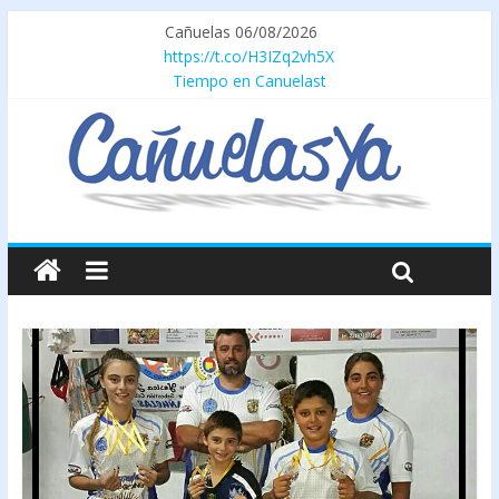
Cañuelas 06/08/2026
https://t.co/H3IZq2vh5X
Tiempo en Canuelast