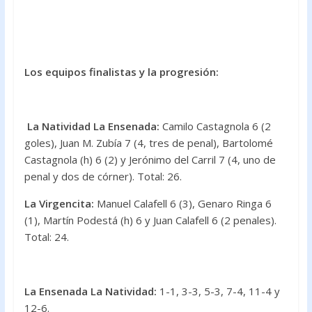
Los equipos finalistas y la progresión:
La Natividad La Ensenada:
Camilo Castagnola 6 (2
goles), Juan M. Zubía 7 (4, tres de penal), Bartolomé
Castagnola (h) 6 (2) y Jerónimo del Carril 7 (4, uno de
penal y dos de córner). Total: 26.
La Virgencita:
Manuel Calafell 6 (3), Genaro Ringa 6
(1), Martín Podestá (h) 6 y Juan Calafell 6 (2 penales).
Total: 24.
La Ensenada La Natividad:
1-1, 3-3, 5-3, 7-4, 11-4 y
12-6.