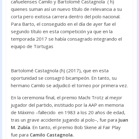
cañuelenses Camilo y Bartolomé Castagnola ( h)
quienes suman así un nuevo título de relevancia a su
corta pero exitosa carrera dentro del polo nacional.
Para Barto, el conseguido en el día de ayer fue el
segundo título en esta competición ya que en la
temporada 2017 se había consagrado integrando el
equipo de Tortugas
Bartolomé Castagnola (h) (2017), que en esta
oportunidad se consagró bicampeón. En tanto, su
hermano Camilo se adjudicó el torneo por primera vez.
En la ceremonia final, el premio Machi Trotz al mejor
jugador del partido, instituido por la AAP en memoria
de Máximo –fallecido en 1983 a los 20 años de edad,
tras un grave accidente jugando al polo–, fue para
Juan
M. Zubía
. En tanto, el premio Bob Skene al Fair Play
fue para
Camilo Castagnola.