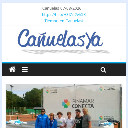
Cañuelas 07/08/2026
https://t.co/H3IZq2vh5X
Tiempo en Canuelast