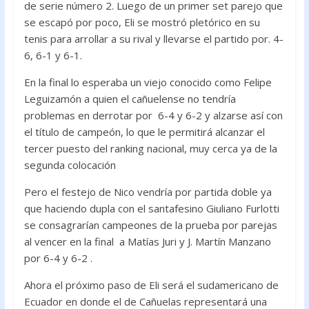
de serie número 2. Luego de un primer set parejo que
se escapó por poco, Eli se mostró pletórico en su
tenis para arrollar a su rival y llevarse el partido por. 4-
6, 6-1 y 6-1.
En la final lo esperaba un viejo conocido como Felipe
Leguizamón a quien el cañuelense no tendría
problemas en derrotar por 6-4 y 6-2 y alzarse así con
el título de campeón, lo que le permitirá alcanzar el
tercer puesto del ranking nacional, muy cerca ya de la
segunda colocación
Pero el festejo de Nico vendría por partida doble ya
que haciendo dupla con el santafesino Giuliano Furlotti
se consagrarían campeones de la prueba por parejas
al vencer en la final a Matías Juri y J. Martín Manzano
por 6-4 y 6-2 .
Ahora el próximo paso de Eli será el sudamericano de
Ecuador en donde el de Cañuelas representará una