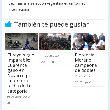
vez más a la Selección Argentina en un torneo
internacional
También te puede gustar
El rayo sigue
Florencia
20 agosto,
imparable:
Moreno
2021
0
Cuarenta
campeona
ganó en
de dobles
Navarro por
20 febrero,
la tercera
2017
0
fecha de la
categoría.
28 abril, 2022
0