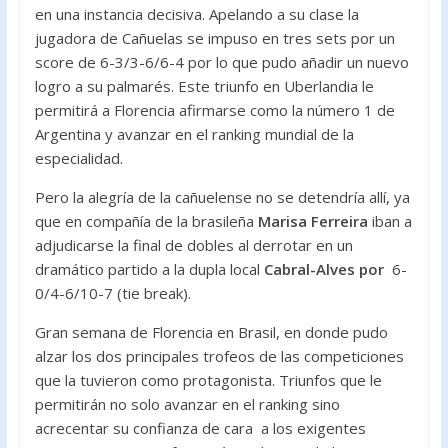
en una instancia decisiva. Apelando a su clase la
jugadora de Cañuelas se impuso en tres sets por un
score de 6-3/3-6/6-4 por lo que pudo añadir un nuevo
logro a su palmarés. Este triunfo en Uberlandia le
permitirá a Florencia afirmarse como la número 1 de
Argentina y avanzar en el ranking mundial de la
especialidad.
Pero la alegría de la cañuelense no se detendría allí, ya
que en compañía de la brasileña
Marisa Ferreira
iban a
adjudicarse la final de dobles al derrotar en un
dramático partido a la dupla local
Cabral-Alves por
6-
0/4-6/10-7 (tie break).
Gran semana de Florencia en Brasil, en donde pudo
alzar los dos principales trofeos de las competiciones
que la tuvieron como protagonista. Triunfos que le
permitirán no solo avanzar en el ranking sino
acrecentar su confianza de cara a los exigentes