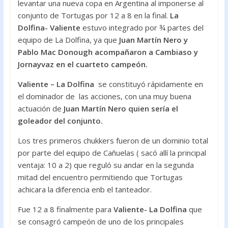
levantar una nueva copa en Argentina al imponerse al
conjunto de Tortugas por 12 a 8 en la final.
La
Dolfina- Valiente
estuvo integrado por ¾ partes del
equipo de La Dolfina, ya que
Juan Martín Nero y
Pablo Mac Donough acompañaron a Cambiaso y
Jornayvaz en el cuarteto campeón.
Valiente – La Dolfina
se constituyó rápidamente en
el dominador de las acciones, con una muy buena
actuación de
Juan Martín Nero quien sería el
goleador del conjunto.
Los tres primeros chukkers fueron de un dominio total
por parte del equipo de Cañuelas ( sacó allí la principal
ventaja: 10 a 2) que reguló su andar en la segunda
mitad del encuentro permitiendo que Tortugas
achicara la diferencia enb el tanteador.
Fue 12 a 8 finalmente para
Valiente- La Dolfina
que
se consagró campeón de uno de los principales