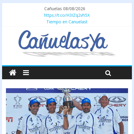
Cañuelas 08/08/2026
https://t.co/H3IZq2vh5X
Tiempo en Canuelast