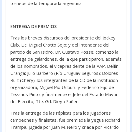
torneos de la temporada argentina.
ENTREGA DE PREMIOS
Tras los breves discursos del presidente del Jockey
Club, Lic. Miguel Crotto Sojo; y del Intendente del
partido de San Isidro, Dr. Gustavo Posse; comenzó la
entrega de galardones, de la que participaron, además
de los nombrados, el vicepresidente de la AAP. Delfín
Uranga; Julio Barbero (Río Uruguay Seguros); Dolores
Ruiz (Chery); los integrantes de la CD de la institución
organizadora, Miguel Pío Uriburu y Federico Eijo de
Tezanos Pinto; y finalmente el Jefe del Estado Mayor
del Ejército, Tte. Grl. Diego Suñer.
Tras la entrega de las réplicas para los jugadores
campeones y finalistas, fue premiada la yegua Richard
Trampa, jugada por Juan M. Nero y criada por Ricardo