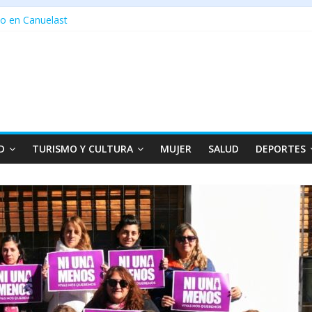
o en Canuelast
D
TURISMO Y CULTURA
MUJER
SALUD
DEPORTES