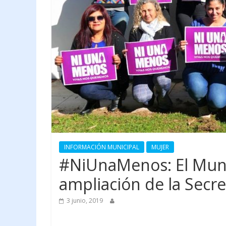
INFORMACIÓN MUNICIPAL
MUJER
#NiUnaMenos: El Muni
ampliación de la Secre
3 junio, 2019