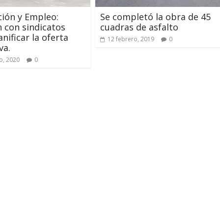
ión y Empleo:
Se completó la obra de 45
 con sindicatos
cuadras de asfalto
nificar la oferta
12 febrero, 2019
0
va.
o, 2020
0