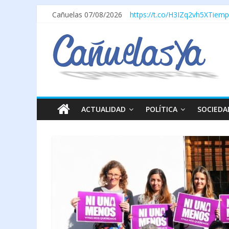
Cañuelas 07/08/2026
https://t.co/H3IZq2vh5X
Tiemp
ACTUALIDAD
POLÍTICA
SOCIEDA