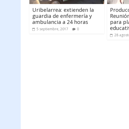
Uribelarrea: extienden la
Producc
guardia de enfermería y
Reunión
ambulancia a 24 horas
para pla
educati
5 septiembre, 2017
0
28 agost