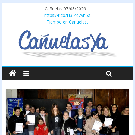
Cañuelas 07/08/2026
https://t.co/H3IZq2vh5X
Tiempo en Canuelast