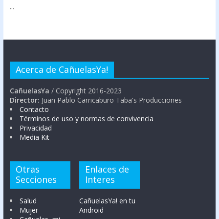
...
Acerca de CañuelasYa!
CañuelasYa
/ Copyright 2016-2023
Director:
Juan Pablo Carricaburo Taba's Producciones
Contacto
Términos de uso y normas de convivencia
Privacidad
Media Kit
Otras
Enlaces de
Secciones
Interes
Salud
CañuelasYa! en tu
Mujer
Android