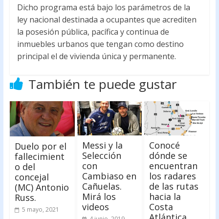
Dicho programa está bajo los parámetros de la
ley nacional destinada a ocupantes que acrediten
la posesión pública, pacífica y continua de
inmuebles urbanos que tengan como destino
principal el de vivienda única y permanente.
También te puede gustar
Messi y la
Conocé
Duelo por el
Selección
dónde se
fallecimient
con
encuentran
o del
Cambiaso en
los radares
concejal
Cañuelas.
de las rutas
(MC) Antonio
Mirá los
hacia la
Russ.
videos
Costa
5 mayo, 2021
Atlántica.
4 junio, 2019