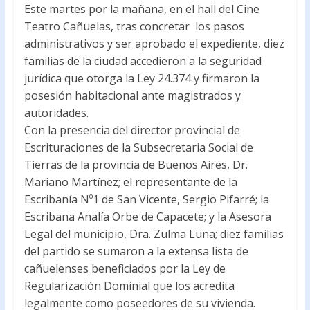
Este martes por la mañana, en el hall del Cine
o
p
Teatro Cañuelas, tras concretar los pasos
k
p
administrativos y ser aprobado el expediente, diez
familias de la ciudad accedieron a la seguridad
jurídica que otorga la Ley 24.374 y firmaron la
posesión habitacional ante magistrados y
autoridades.
Con la presencia del director provincial de
Escrituraciones de la Subsecretaria Social de
Tierras de la provincia de Buenos Aires, Dr.
Mariano Martínez; el representante de la
Escribanía Nº1 de San Vicente, Sergio Pifarré; la
Escribana Analía Orbe de Capacete; y la Asesora
Legal del municipio, Dra. Zulma Luna; diez familias
del partido se sumaron a la extensa lista de
cañuelenses beneficiados por la Ley de
Regularización Dominial que los acredita
legalmente como poseedores de su vivienda.