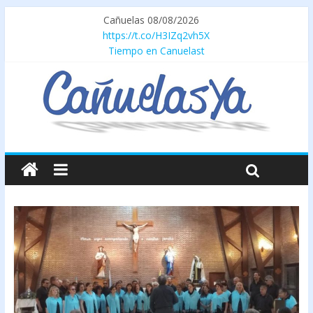
Cañuelas 08/08/2026
https://t.co/H3IZq2vh5X
Tiempo en Canuelast