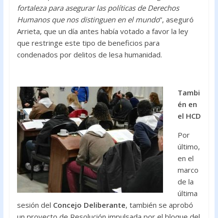
fortaleza para asegurar las políticas de Derechos
Humanos que nos distinguen en el mundo
”, aseguró
Arrieta, que un día antes había votado a favor la ley
que restringe este tipo de beneficios para
condenados por delitos de lesa humanidad.
Tambi
én en
el HCD
Por
último,
en el
marco
de la
última
sesión del
Concejo Deliberante
, también se aprobó
un proyecto de Resolución impulsada por el bloque del