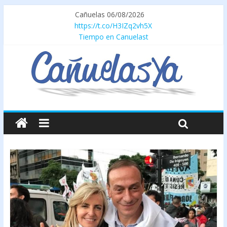
Cañuelas 06/08/2026
https://t.co/H3IZq2vh5X
Tiempo en Canuelast