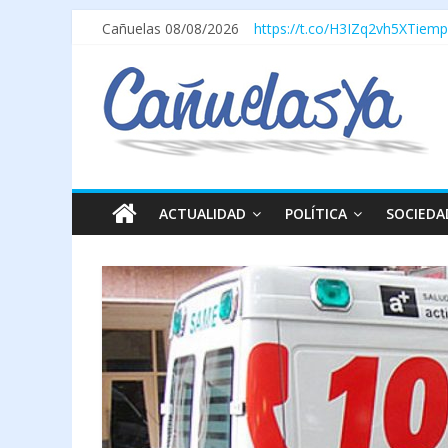
Cañuelas 08/08/2026
https://t.co/H3IZq2vh5X
Tiemp
ACTUALIDAD
POLÍTICA
SOCIEDA