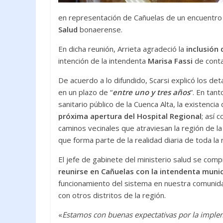
en representación de Cañuelas de un encuentro
Salud
bonaerense.
En dicha reunión, Arrieta agradeció la
inclusión
intención de la intendenta
Marisa Fassi
de conta
De acuerdo a lo difundido, Scarsi explicó los 
en un plazo de “
entre uno y tres años
”. En tan
sanitario público de la Cuenca Alta, la existencia
próxima apertura del Hospital Regional
; así 
caminos vecinales que atraviesan la región de la 
que forma parte de la realidad diaria de toda la 
El jefe de gabinete del ministerio salud se com
reunirse en Cañuelas con la intendenta munic
funcionamiento del sistema en nuestra comunid
con otros distritos de la región.
«
Estamos con buenas expectativas por la imple