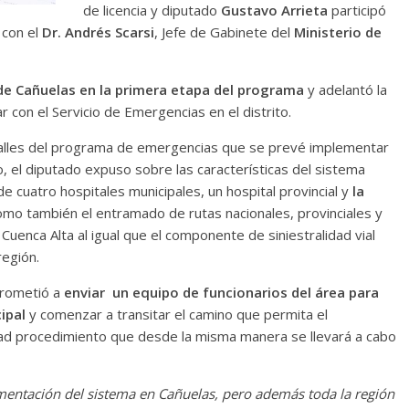
de licencia y diputado
Gustavo Arrieta
participó
 con el
Dr. Andrés Scarsi
, Jefe de Gabinete del
Ministerio de
 de Cañuelas en la primera etapa del programa
y adelantó la
r con el Servicio de Emergencias en el distrito.
detalles del programa de emergencias que se prevé implementar
to, el diputado expuso sobre las características del sistema
 de cuatro hospitales municipales, un hospital provincial y
la
como también el entramado de rutas nacionales, provinciales y
Cuenca Alta al igual que el componente de siniestralidad vial
región.
prometió a
enviar un equipo de funcionarios del área para
ipal
y comenzar a transitar el camino que permita el
ad procedimiento que desde la misma manera se llevará a cabo
mentación del sistema en Cañuelas, pero además toda la región