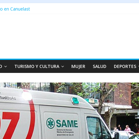
o en Canuelast
D
TURISMO Y CULTURA
MUJER
SALUD
DEPORTES