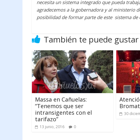
necesita un sistema integrado que pueda trabaja
agradecemos a la gobernadora y al ministerio de
posibilidad de formar parte de este sistema de
También te puede gustar
Massa en Cañuelas:
Atenció
“Tenemos que ser
Bromat
intransigentes con el
30 dicie
tarifazo”
13 junio, 2016
0