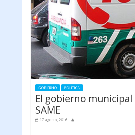
GOBIERNO
POLÍTICA
El gobierno municipal
SAME
17 agosto, 2016