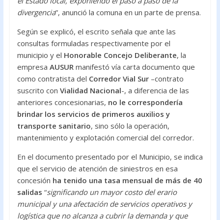
el Estado local, exponiendo el paso a paso de la
divergencia
”, anunció la comuna en un parte de prensa.
Según se explicó, el escrito señala que ante las
consultas formuladas respectivamente por el
municipio y el
Honorable Concejo Deliberante
, la
empresa
AUSUR
manifestó vía carta documento que
como contratista del
Corredor Vial Sur
–contrato
suscrito con
Vialidad Nacional
-, a diferencia de las
anteriores concesionarias,
no le correspondería
brindar los servicios de primeros auxilios y
transporte sanitario
, sino sólo la operación,
mantenimiento y explotación comercial del corredor.
En el documento presentado por el Municipio, se indica
que el servicio de atención de siniestros en esa
concesión
ha tenido una tasa mensual de más de 40
salidas
“
significando un mayor costo del erario
municipal y una afectación de servicios operativos y
logística que no alcanza a cubrir la demanda y que