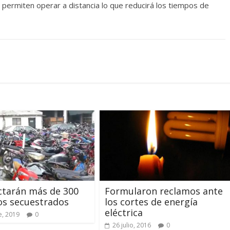
y permiten operar a distancia lo que reducirá los tiempos de
tarán más de 300
Formularon reclamos ante
os secuestrados
los cortes de energía
eléctrica
e, 2019
0
26 julio, 2016
0