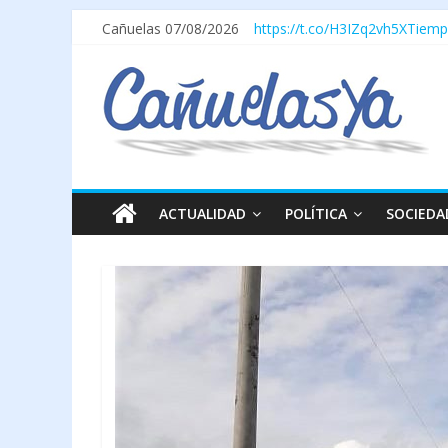
Cañuelas 07/08/2026
https://t.co/H3IZq2vh5X
Tiemp
ACTUALIDAD
POLÍTICA
SOCIEDA