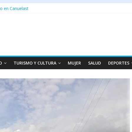
o en Canuelast
D
TURISMO Y CULTURA
MUJER
SALUD
DEPORTES