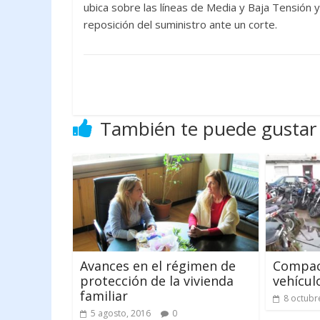
ubica sobre las líneas de Media y Baja Tensión 
reposición del suministro ante un corte.
También te puede gustar
Avances en el régimen de
Compac
protección de la vivienda
vehícul
familiar
8 octubr
5 agosto, 2016
0