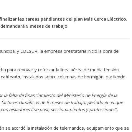
nalizar las tareas pendientes del plan Más Cerca Eléctrico.
e demandará 9 meses de trabajo.
unicipal y EDESUR, la empresa prestataria inició la obra de
ha para renovar y reforzar la línea aérea de media tensión
e cableado
, instalados sobre columnas de hormigón, partiendo
 la falta de financiamiento del Ministerio de Energía de la
 factores climáticos de 9 meses de trabajo, período en el que
on aisladores line post, seccionamientos y protecciones
”,
n se acordó la instalación de telemandos, equipamiento que se