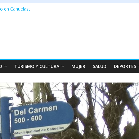
o en Canuelast
D
TURISMO Y CULTURA
MUJER
SALUD
DEPORTES