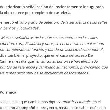
 de
priorizar la señalización del recientemente inaugurado
 la obra carece por completo de cartelería.
remarcó
el “
alto grado de deterioro de la señalética de las calles
n barrios y localidades
”.
“
Muchas señaléticas de las que se encuentran en las calles
Libertad, Lara, Rivadavia y otras, se encuentran en mal estado
no cumpliendo su función y dando un aspecto de abandono
”,
dice también el proyecto, que en el caso del acceso Del
Carmen, resalta que “
en su construcción se han eliminado
puntos de referencia y cambiado su fisonomía, provocando que
visitantes discontinuos se encuentren desorientados
”.
Polémica
Si bien el bloque Cambiemos dijo “
compartir el interés
” en el
tema,
no acompañó el proyecto
, hasta tanto saber qué pasó