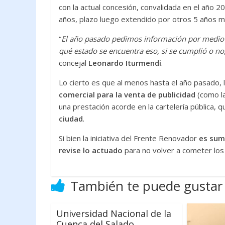
con la actual concesión, convalidada en el año 2
años, plazo luego extendido por otros 5 años m
“
El año pasado pedimos información por medio
qué estado se encuentra eso, si se cumplió o n
concejal
Leonardo Iturmendi
.
Lo cierto es que al menos hasta el año pasado,
comercial para la venta de publicidad
(como l
una prestación acorde en la cartelería pública, 
ciudad
.
Si bien la iniciativa del Frente Renovador
es sum
revise lo actuado
para no volver a cometer los
También te puede gustar
Universidad Nacional de la
Cuenca del Salado