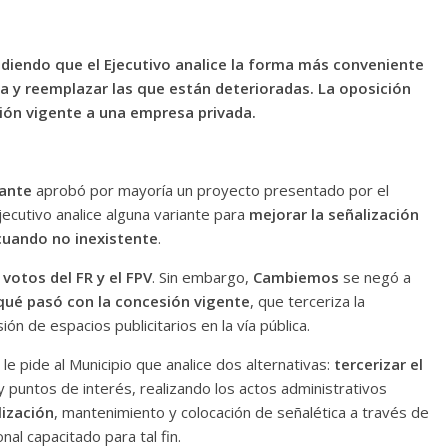
idiendo que el Ejecutivo analice la forma más conveniente
ca y reemplazar las que están deterioradas. La oposición
ión vigente a una empresa privada.
rante
aprobó por mayoría un proyecto presentado por el
jecutivo analice alguna variante para
mejorar la señalización
cuando no inexistente
.
votos del FR y el FPV
. Sin embargo,
Cambiemos
se negó a
qué pasó con la concesión vigente
, que terceriza la
ón de espacios publicitarios en la vía pública.
e pide al Municipio que analice dos alternativas:
tercerizar el
y puntos de interés, realizando los actos administrativos
lización
, mantenimiento y colocación de señalética a través de
al capacitado para tal fin.