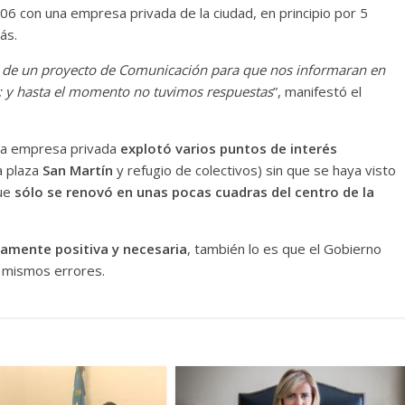
006 con una empresa privada de la ciudad, en principio por 5
ás.
 de un proyecto de Comunicación para que nos informaran en
o; y hasta el momento no tuvimos respuestas
”, manifestó el
 la empresa privada
explotó varios puntos de interés
a plaza
San Martín
y refugio de colectivos) sin que se haya visto
que
sólo se renovó en unas pocas cuadras del centro de la
amente positiva y necesaria
, también lo es que el Gobierno
 mismos errores.