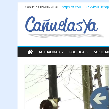
Cañuelas 09/08/2026
https://t.co/H3IZq2vh5X
Tiemp
ACTUALIDAD
POLÍTICA
SOCIEDA