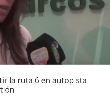
ir la ruta 6 en autopista
stión