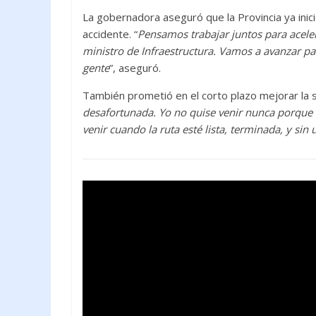
La gobernadora aseguró que la Provincia ya inici
accidente. “
Pensamos trabajar juntos para aceler
ministro de Infraestructura. Vamos a avanzar pa
gente
”, aseguró.
También prometió en el corto plazo mejorar la se
desafortunada. Yo no quise venir nunca porque
venir cuando la ruta esté lista, terminada, y si