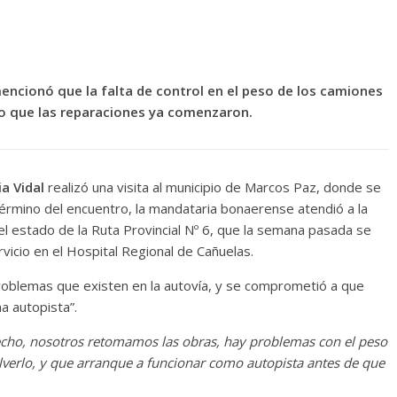
ncionó que la falta de control en el peso de los camiones
jo que las reparaciones ya comenzaron.
a Vidal
realizó una visita al municipio de Marcos Paz, donde se
 término del encuentro, la mandataria bonaerense atendió a la
 el estado de la Ruta Provincial Nº 6, que la semana pasada se
vicio en el Hospital Regional de Cañuelas.
problemas que existen en la autovía, y se comprometió a que
a autopista”.
echo, nosotros retomamos las obras, hay problemas con el peso
verlo, y que arranque a funcionar como autopista antes de que