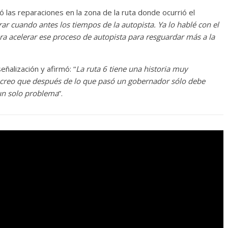
ó las reparaciones en la zona de la ruta donde ocurrió el
ar cuando antes los tiempos de la autopista. Ya lo hablé con el
ra acelerar ese proceso de autopista para resguardar más a la
ñalización y afirmó: “
La ruta 6 tiene una historia muy
 creo que después de lo que pasó un gobernador sólo debe
n un solo problema
”.