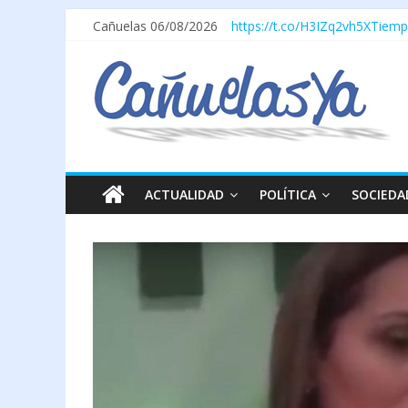
Cañuelas 06/08/2026
https://t.co/H3IZq2vh5X
Tiemp
ACTUALIDAD
POLÍTICA
SOCIEDA