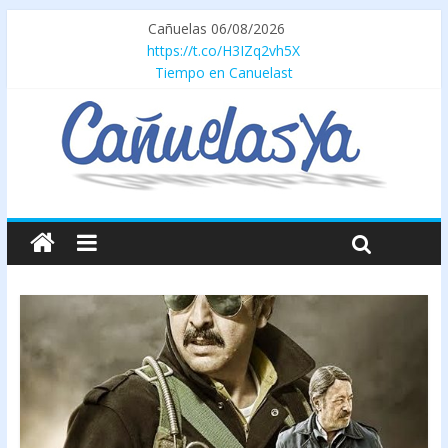
Cañuelas 06/08/2026
https://t.co/H3IZq2vh5X
Tiempo en Canuelast