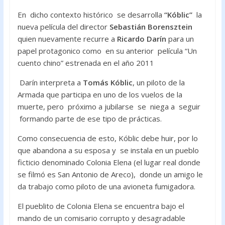
En dicho contexto histórico se desarrolla
“Kóblic”
la
nueva película del director
Sebastián Borensztein
quien nuevamente recurre a
Ricardo Darín
para un
papel protagonico como en su anterior película “Un
cuento chino” estrenada en el año 2011
Darín interpreta a
Tomás Kóblic
, un piloto de la
Armada que participa en uno de los vuelos de la
muerte, pero próximo a jubilarse se niega a seguir
formando parte de ese tipo de prácticas.
Como consecuencia de esto, Kóblic debe huir, por lo
que abandona a su esposa y se instala en un pueblo
ficticio denominado Colonia Elena (el lugar real donde
se filmó es San Antonio de Areco), donde un amigo le
da trabajo como piloto de una avioneta fumigadora.
El pueblito de Colonia Elena se encuentra bajo el
mando de un comisario corrupto y desagradable