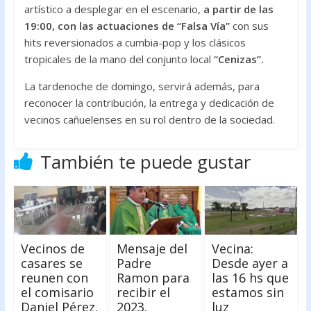
artístico a desplegar en el escenario,
a partir de las
19:00, con las actuaciones de “Falsa Vía”
con sus
hits reversionados a cumbia-pop y los clásicos
tropicales de la mano del conjunto local
“Cenizas”.
La tardenoche de domingo, servirá además, para
reconocer la contribución, la entrega y dedicación de
vecinos cañuelenses en su rol dentro de la sociedad.
También te puede gustar
Vecinos de
Mensaje del
Vecina:
casares se
Padre
Desde ayer a
reunen con
Ramon para
las 16 hs que
el comisario
recibir el
estamos sin
Daniel Pérez.
2023.
luz