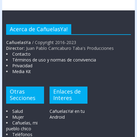
Acerca de CañuelasYa!
CañuelasYa
/ Copyright 2016-2023
Director:
Juan Pablo Carricaburo Taba's Producciones
Contacto
Términos de uso y normas de convivencia
Privacidad
Media Kit
Otras
Enlaces de
Secciones
Interes
Salud
CañuelasYa! en tu
Mujer
Android
Cañuelas, mi
pueblo chico
Teléfonos