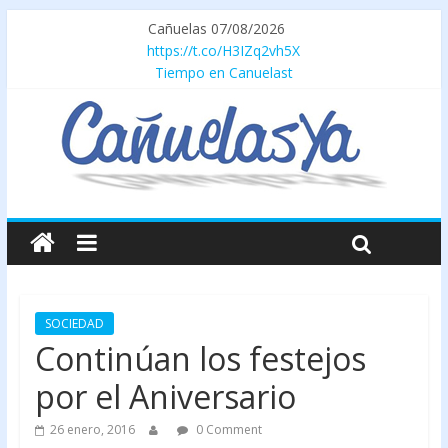
Cañuelas 07/08/2026
https://t.co/H3IZq2vh5X
Tiempo en Canuelast
SOCIEDAD
Continúan los festejos
por el Aniversario
26 enero, 2016
0 Comment