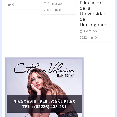
Educación
14 marzo,
0
de la
2023
0
Universidad
de
Hurlingham.
1 octubre,
2022
0