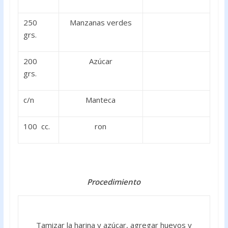
250
Manzanas verdes
grs.
200
Azúcar
grs.
c/n
Manteca
100 cc.
ron
Procedimiento
Tamizar la harina y azúcar, agregar huevos y