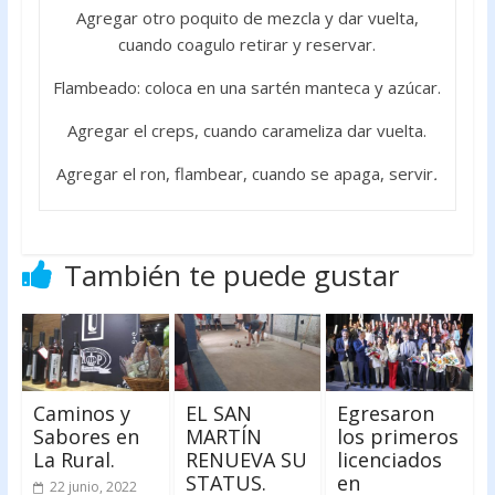
Agregar otro poquito de mezcla y dar vuelta,
cuando coagulo retirar y reservar.
Flambeado: coloca en una sartén manteca y azúcar.
Agregar el creps, cuando carameliza dar vuelta.
Agregar el ron, flambear, cuando se apaga, servir
.
También te puede gustar
Caminos y
EL SAN
Egresaron
Sabores en
MARTÍN
los primeros
La Rural.
RENUEVA SU
licenciados
STATUS.
en
22 junio, 2022