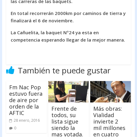
las carreras de las baquets.
En total recorrerán 2000km por caminos de tierra y
finalizará el 6 de noviembre.
La Cañuelita, la baquet Nº24 ya esta en
competencia esperando llegar de la mejor manera.
También te puede gustar
Fm Nac Pop
estuvo fuera
de aire por
orden de la
Frente de
Más obras:
AFTIC
todos, su
Vialidad
lista sigue
invierte 2
28 enero, 2016
siendo la
mil millones
0
mas votada.
en cuatro