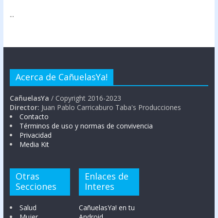
...
Acerca de CañuelasYa!
CañuelasYa
/ Copyright 2016-2023
Director:
Juan Pablo Carricaburo Taba's Producciones
Contacto
Términos de uso y normas de convivencia
Privacidad
Media Kit
Otras
Enlaces de
Secciones
Interes
Salud
CañuelasYa! en tu
Mujer
Android