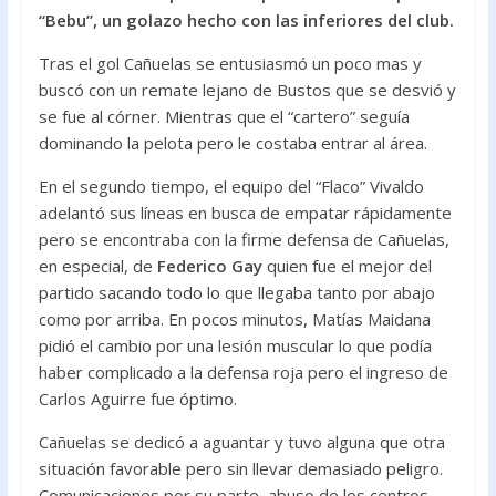
“Bebu”, un golazo hecho con las inferiores del club.
Tras el gol Cañuelas se entusiasmó un poco mas y
buscó con un remate lejano de Bustos que se desvió y
se fue al córner. Mientras que el “cartero” seguía
dominando la pelota pero le costaba entrar al área.
En el segundo tiempo, el equipo del “Flaco” Vivaldo
adelantó sus líneas en busca de empatar rápidamente
pero se encontraba con la firme defensa de Cañuelas,
en especial, de
Federico Gay
quien fue el mejor del
partido sacando todo lo que llegaba tanto por abajo
como por arriba. En pocos minutos, Matías Maidana
pidió el cambio por una lesión muscular lo que podía
haber complicado a la defensa roja pero el ingreso de
Carlos Aguirre fue óptimo.
Cañuelas se dedicó a aguantar y tuvo alguna que otra
situación favorable pero sin llevar demasiado peligro.
Comunicaciones por su parte, abuso de los centros