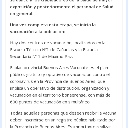
o
A
exposición y posteriormente el personal de Salud
en general.
o
p
k
p
Una vez completa esta etapa, se inicia la
vacunación a la población:
Hay dos centros de vacunación, localizados en la
Escuela Técnica Nº1 de Cañuelas y la Escuela
Secundaria Nº 1 de Máximo Paz.
El plan provincial Buenos Aires Vacunate es el plan
público, gratuito y optativo de vacunación contra el
coronavirus en la Provincia de Buenos Aires, que
implica un operativo de distribución, organización y
vacunación en el territorio bonaerense, con más de
600 puntos de vacunación en simultáneo.
Todas aquellas personas que deseen recibir la vacuna
deben inscribirse en un registro público habilitado por
la Provincia de Buenos Aires. Es importante realizar