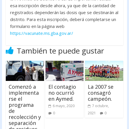
esa inscripción desde ahora, ya que de la cantidad de
registrados dependerán las dosis que se destinarán al
distrito. Para esta inscripción, deberá completarse un
formulario en la página web
https://vacunate.ms.gba.gov.ar/
También te puede gustar
Comenzó a
El contagio
La 2007 se
implementa
no ocurrió
consagró
rse el
en Aymed.
campeón.
programa
6 mayo, 2020
7 octubre,
de
0
2021
0
recolección y
separación
de residuos