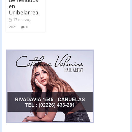
en
Uribelarrea.
17 marzo,
2021
0