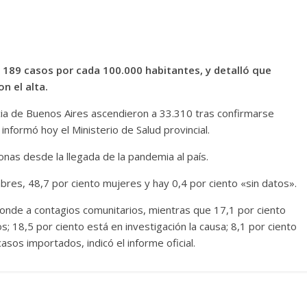
n 189 casos por cada 100.000 habitantes, y detalló que
n el alta.
cia de Buenos Aires ascendieron a 33.310 tras confirmarse
informó hoy el Ministerio de Salud provincial.
onas desde la llegada de la pandemia al país.
bres, 48,7 por ciento mujeres y hay 0,4 por ciento «sin datos».
ponde a contagios comunitarios, mientras que 17,1 por ciento
 18,5 por ciento está en investigación la causa; 8,1 por ciento
asos importados, indicó el informe oficial.