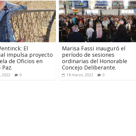
entinck: El
Marisa Fassi inauguró el
ial impulsa proyecto
período de sesiones
ela de Oficios en
ordinarias del Honorable
 Paz.
Concejo Deliberante.
, 2022
0
18 marzo, 2022
0