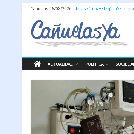
Cañuelas 06/08/2026
https://t.co/H3IZq2vh5X
Tiemp
ACTUALIDAD
POLÍTICA
SOCIEDA