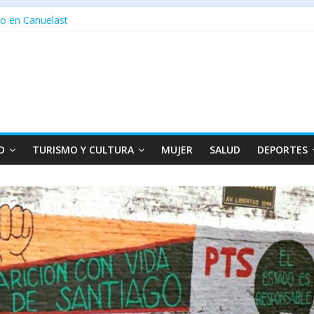
o en Canuelast
D
TURISMO Y CULTURA
MUJER
SALUD
DEPORTES