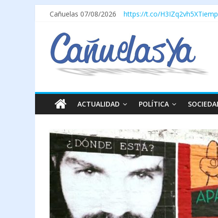
Cañuelas 07/08/2026
https://t.co/H3IZq2vh5X
Tiemp
ACTUALIDAD
POLÍTICA
SOCIEDA