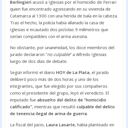
Berlingieri
acusó a Iglesias por el homicidio de Ferrari
quien fue encontrado agonizando en su vivienda de
Catamarca al 1300 con una herida de bala en la cabeza.
Tras el hecho, la policía había allanado la casa de
Iglesias e incautado dos pistolas 9 milímetros que
serían compatibles con el arma asesina.
No obstante, por unanimidad, los doce miembros del
jurado declararon “
no culpable
” a Alfredo Iglesias
luego de dos días de debate.
Según informó el diario
HOY de La Plata
, el jurado
deliberó poco más de dos horas y uno de los
integrantes, que fue elegido por sus compañeros
como el presidente del grupo, leyó el veredicto. El
imputado fue
absuelto del delito de “homicidio
calificado”
, mientras que resultó
culpable del delito
de tenencia ilegal de arma de guerra
.
La fiscal del juicio,
Laura Lasarte
, había planteado en