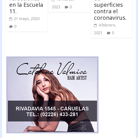
en la Escuela
superficies
2023
0
11.
contra el
coronavirus.
21 mayo, 2020
4 febrero,
0
2021
0