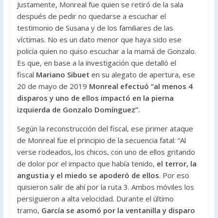
Justamente, Monreal fue quien se retiró de la sala
después de pedir no quedarse a escuchar el
testimonio de Susana y de los familiares de las
víctimas. No es un dato menor que haya sido ese
policía quien no quiso escuchar a la mamá de Gonzalo.
Es que, en base a la investigación que detalló el
fiscal
Mariano Sibuet
en su alegato de apertura, ese
20 de mayo de 2019
Monreal efectuó “al menos 4
disparos y uno de ellos impactó en la pierna
izquierda de Gonzalo Domínguez”.
Según la reconstrucción del fiscal, ese primer ataque
de Monreal fue el principio de la secuencia fatal: “Al
verse rodeados, los chicos, con uno de ellos gritando
de dolor por el impacto que había tenido,
el terror, la
angustia y el miedo se apoderó de ellos
. Por eso
quisieron salir de ahí por la ruta 3. Ambos móviles los
persiguieron a alta velocidad. Durante el último
tramo,
García se asomó por la ventanilla y disparo