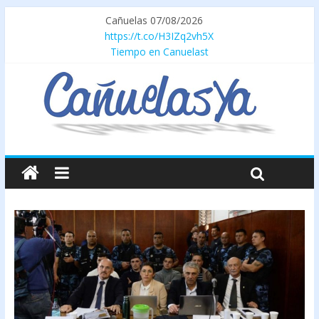
Cañuelas 07/08/2026
https://t.co/H3IZq2vh5X
Tiempo en Canuelast