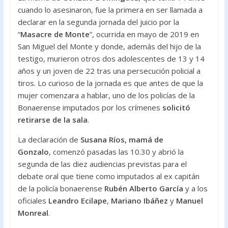
cuando lo asesinaron, fue la primera en ser llamada a
declarar en la segunda jornada del juicio por la
“
Masacre de Monte
”, ocurrida en mayo de 2019 en
San Miguel del Monte y donde, además del hijo de la
testigo, murieron otros dos adolescentes de 13 y 14
años y un joven de 22 tras una persecución policial a
tiros. Lo curioso de la jornada es que antes de que la
mujer comenzara a hablar, uno de los policías de la
Bonaerense imputados por los crímenes
solicitó
retirarse de la sala
.
La declaración de
Susana Ríos, mamá de
Gonzalo
,
comenzó pasadas las 10.30 y abrió la
segunda de las diez audiencias previstas para el
debate oral que tiene como imputados al ex capitán
de la policía bonaerense
Rubén Alberto García
y a los
oficiales
Leandro Ecilape
,
Mariano Ibáñez
y
Manuel
Monreal
.