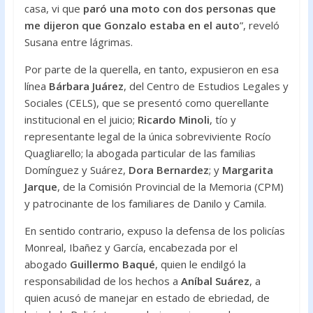
casa, vi que
paró una moto con dos personas que
me dijeron que Gonzalo estaba en el auto
”, reveló
Susana entre lágrimas.
Por parte de la querella, en tanto, expusieron en esa
línea
Bárbara Juárez
, del Centro de Estudios Legales y
Sociales (CELS), que se presentó como querellante
institucional en el juicio;
Ricardo Minoli
, tío y
representante legal de la única sobreviviente Rocío
Quagliarello; la abogada particular de las familias
Domínguez y Suárez,
Dora Bernardez
; y
Margarita
Jarque
, de la Comisión Provincial de la Memoria (CPM)
y patrocinante de los familiares de Danilo y Camila.
En sentido contrario, expuso la defensa de los policías
Monreal, Ibañez y García, encabezada por el
abogado
Guillermo Baqué
, quien le endilgó la
responsabilidad de los hechos a
Aníbal Suárez
, a
quien acusó de manejar en estado de ebriedad, de