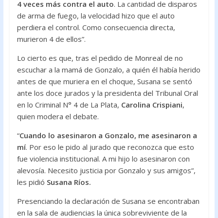
4 veces más contra el auto
. La cantidad de disparos
de arma de fuego, la velocidad hizo que el auto
perdiera el control. Como consecuencia directa,
murieron 4 de ellos”.
Lo cierto es que, tras el pedido de Monreal de no
escuchar a la mamá de Gonzalo, a quién él había herido
antes de que muriera en el choque, Susana se sentó
ante los doce jurados y la presidenta del Tribunal Oral
en lo Criminal N° 4 de La Plata,
Carolina Crispiani
,
quien modera el debate.
“
Cuando lo asesinaron a Gonzalo, me asesinaron a
mí
. Por eso le pido al jurado que reconozca que esto
fue violencia institucional. A mi hijo lo asesinaron con
alevosía. Necesito justicia por Gonzalo y sus amigos”,
les pidió
Susana Ríos.
Presenciando la declaración de Susana se encontraban
en la sala de audiencias la única sobreviviente de la