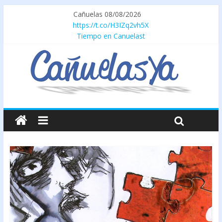
Cañuelas 08/08/2026
https://t.co/H3IZq2vh5X
Tiempo en Canuelast