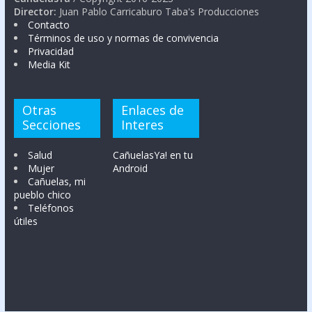
Director:
Juan Pablo Carricaburo Taba's Producciones
Contacto
Términos de uso y normas de convivencia
Privacidad
Media Kit
Otras
Enlaces de
Secciones
Interes
Salud
CañuelasYa! en tu
Mujer
Android
Cañuelas, mi
pueblo chico
Teléfonos
útiles