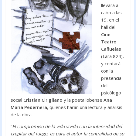
llevará a
cabo a las
19, en el
hall del
Cine
Teatro
Cañuelas
(Lara 824),
y contará
con la
presencia
del
psicólogo
social
Cristian Cirigliano
y la poeta lobense
Ana
María Pedernera
, quienes harán una lectura y análisis
de la obra.
“
El compromiso de la vida vivida con la intensidad del
crepitar del fuego, es para el autor la centralidad de su