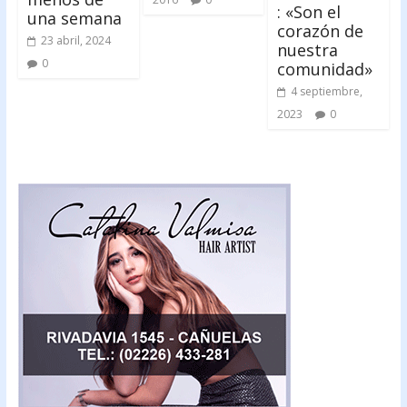
: «Son el
una semana
corazón de
23 abril, 2024
nuestra
0
comunidad»
4 septiembre,
2023
0