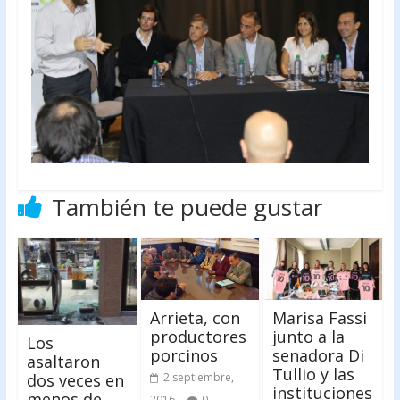
También te puede gustar
Arrieta, con
Marisa Fassi
productores
junto a la
Los
porcinos
senadora Di
asaltaron
Tullio y las
dos veces en
2 septiembre,
instituciones
menos de
2016
0