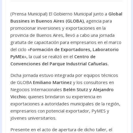
o
p
k
p
(Prensa Municipal) El Gobierno Municipal junto a
Global
Bussines in Buenos Aires (GLOBA)
, agencia para
promocionar inversiones y exportaciones en la
provincia de Buenos Aires, llevó a cabo una jornada
gratuita de capacitación para empresarios en el marco
del ciclo «
Formación de Exportadores, Laboratorio
PyMEx
«, la cual se realizó en el
Centro de
Convenciones del Parque Industrial Cañuelas.
Dicha jornada estuvo integrada por equipos técnicos
de GLOBA
Emiliano Martinez
y los consultores en
Negocios Internacionales
Belén Stutz y Alejandro
Vicchio
; quienes brindaron su experiencia en
exportaciones a autoridades municipales de la región,
empresarios con potencial exportador, PyMES y
jóvenes universitarios.
Presente en el acto de apertura de dicho taller, el