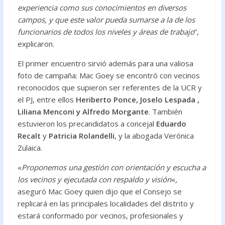
experiencia como sus conocimientos en diversos
campos, y que este valor pueda sumarse a la de los
funcionarios de todos los niveles y áreas de trabajo
”,
explicaron.
El primer encuentro sirvió además para una valiosa
foto de campaña: Mac Goey se encontró con vecinos
reconocidos que supieron ser referentes de la UCR y
el PJ, entre ellos
Heriberto Ponce, Joselo Lespada ,
Liliana Menconi y Alfredo Morgante
. También
estuvieron los precandidatos a concejal
Eduardo
Recalt
y
Patricia Rolandelli
, y la abogada Verónica
Zulaica.
«
Proponemos una gestión con orientación y escucha a
los vecinos y ejecutada con respaldo y visión
«,
aseguró Mac Goey quien dijo que el Consejo se
replicará en las principales localidades del distrito y
estará conformado por vecinos, profesionales y