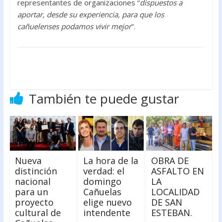
representantes de organizaciones “
dispuestos a
aportar, desde su experiencia, para que los
cañuelenses podamos vivir mejor
”.
También te puede gustar
Nueva
La hora de la
OBRA DE
distinción
verdad: el
ASFALTO EN
nacional
domingo
LA
para un
Cañuelas
LOCALIDAD
proyecto
elige nuevo
DE SAN
cultural de
intendente
ESTEBAN.