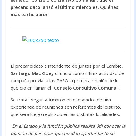
o
A
precandidato lanzó el último miércoles. Quiénes
más participaron.
o
p
k
p
El precandidato a intendente de Juntos por el Cambio,
Santiago Mac Goey
difundió como última actividad de
campaña previa a las PASO la primera reunión de lo
que dio en llamar el
“Consejo Consultivo Comunal”
.
Se trata –según afirmaron en el espacio- de una
experiencia de reuniones son referentes del distrito,
que será luego replicado en las distintas localidades.
“
En el Estado y la función pública resulta útil conocer la
opinión de personas que puedan aportar tanto su