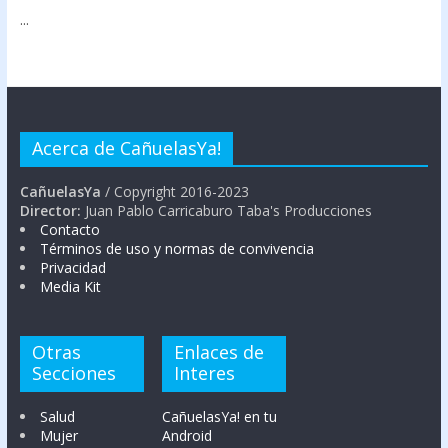
...
Acerca de CañuelasYa!
CañuelasYa
/ Copyright 2016-2023
Director:
Juan Pablo Carricaburo Taba's Producciones
Contacto
Términos de uso y normas de convivencia
Privacidad
Media Kit
Otras
Enlaces de
Secciones
Interes
Salud
CañuelasYa! en tu
Mujer
Android