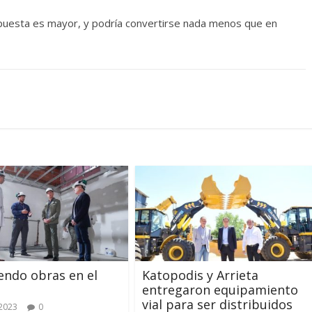
 apuesta es mayor, y podría convertirse nada menos que en
endo obras en el
Katopodis y Arrieta
entregaron equipamiento
vial para ser distribuidos
2023
0