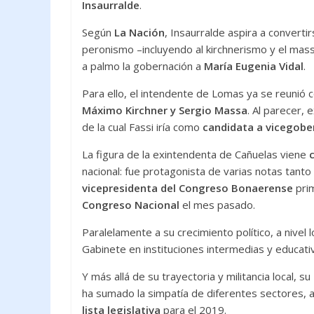
Insaurralde
.
Según
La Nación
, Insaurralde aspira a convertir
peronismo –incluyendo al kirchnerismo y el ma
a palmo la gobernación a
María Eugenia Vidal
.
Para ello, el intendente de Lomas ya se reunió 
Máximo Kirchner y Sergio Massa
. Al parecer, 
de la cual Fassi iría como
candidata a vicegob
La figura de la exintendenta de Cañuelas viene
nacional: fue protagonista de varias notas tanto
vicepresidenta del Congreso Bonaerense
pri
Congreso Nacional
el mes pasado.
Paralelamente a su crecimiento político, a nivel 
Gabinete en instituciones intermedias y educativa
Y más allá de su trayectoria y militancia local, su
ha sumado la simpatía de diferentes sectores, a
lista legislativa
para el 2019.