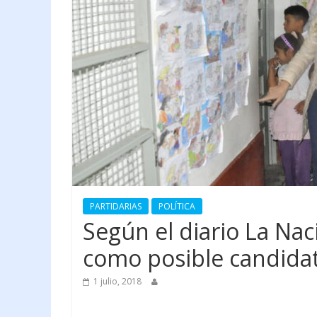
PARTIDARIAS
POLÍTICA
Según el diario La Naci
como posible candida
1 julio, 2018