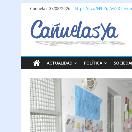
Cañuelas 07/08/2026
https://t.co/H3IZq2vh5X
Tiemp
ACTUALIDAD
POLÍTICA
SOCIEDA