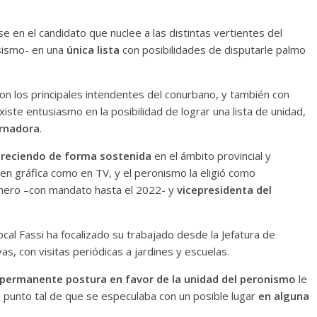
se en el candidato que nuclee a las distintas vertientes del
ssismo- en una
única lista
con posibilidades de disputarle palmo
con los principales intendentes del conurbano, y también con
existe entusiasmo en la posibilidad de lograr una lista de unidad,
ernadora
.
creciendo de forma sostenida
en el ámbito provincial y
 en gráfica como en TV, y el peronismo la eligió como
mero –con mandato hasta el 2022- y
vicepresidenta del
local Fassi ha focalizado su trabajado desde la Jefatura de
s, con visitas periódicas a jardines y escuelas.
permanente postura en favor de la unidad del peronismo
le
 punto tal de que se especulaba con un posible lugar
en alguna