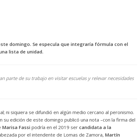
 este domingo. Se especula que integraría fórmula con el
na lista de unidad.
n parte de su trabajo en visitar escuelas y relevar necesidades
cal; ni siquiera se difundió en algún medio cercano al peronismo.
n su edición de este domingo publicó una nota –con la firma del
e
Marisa Fassi
podría en el 2019 ser
candidata a la
cabezada por el intendente de Lomas de Zamora,
Martín