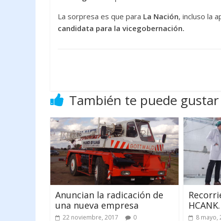
La sorpresa es que para
La Nación
, incluso la
candidata para la vicegobernación.
También te puede gustar
Anuncian la radicación de
Recorri
una nueva empresa
HCANK.
22 noviembre, 2017
0
8 mayo, 