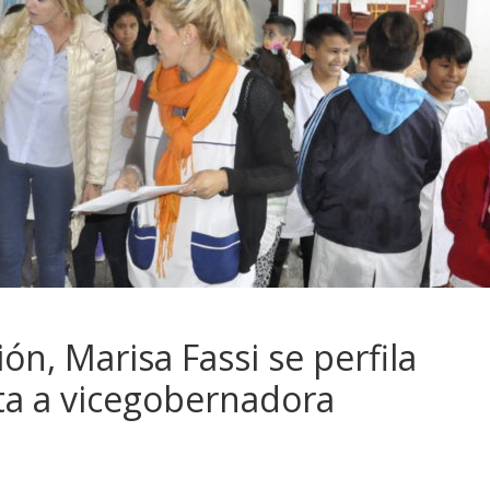
ón, Marisa Fassi se perfila
ta a vicegobernadora