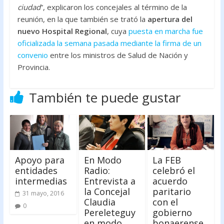
ciudad
”, explicaron los concejales al término de la
reunión, en la que también se trató la
apertura del
nuevo Hospital Regional
, cuya
puesta en marcha fue
oficializada la semana pasada mediante la firma de un
convenio
entre los ministros de Salud de Nación y
Provincia.
También te puede gustar
Apoyo para
En Modo
La FEB
entidades
Radio:
celebró el
intermedias
Entrevista a
acuerdo
la Concejal
paritario
31 mayo, 2016
Claudia
con el
0
Pereleteguy
gobierno
en modo
bonaerense.