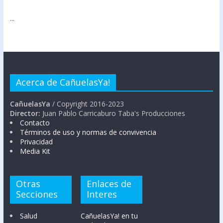
...
Acerca de CañuelasYa!
CañuelasYa
/ Copyright 2016-2023
Director:
Juan Pablo Carricaburo Taba's Producciones
Contacto
Términos de uso y normas de convivencia
Privacidad
Media Kit
Otras
Enlaces de
Secciones
Interes
Salud
CañuelasYa! en tu