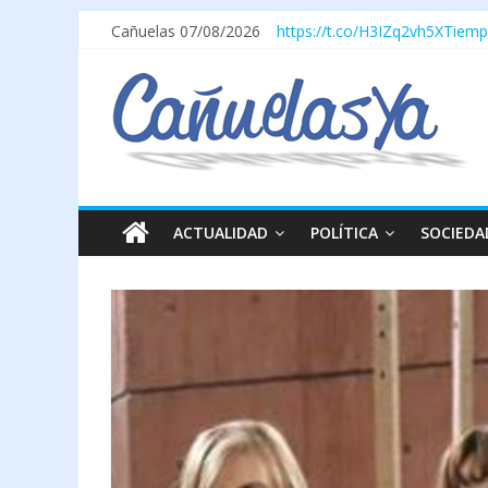
Cañuelas 07/08/2026
https://t.co/H3IZq2vh5X
Tiemp
ACTUALIDAD
POLÍTICA
SOCIEDA