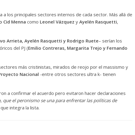
a a los principales sectores internos de cada sector. Más allá de
o Cid Menna
como
Leonel Vázquez
y
Ayelén Rasquetti
,
o Arrieta, Ayelén Rasquetti y Rodrigo Ruete
– serían los
ricos del PJ (
Emilio Contreras, Margarita Trejo y Fernando
ectores más cristinistas, mirados de reojo por el massismo y
Proyecto Nacional
-entre otros sectores ultra k- tienen
aron a confirmar el acuerdo pero evitaron hacer declaraciones
o, que el peronismo se una para enfrentar las políticas de
que integra la lista.