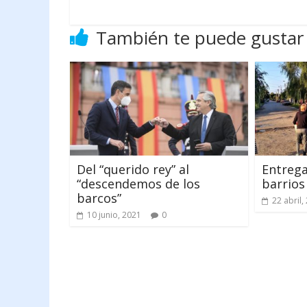
También te puede gustar
Del “querido rey” al
Entrega
“descendemos de los
barrios
barcos”
22 abril,
10 junio, 2021
0