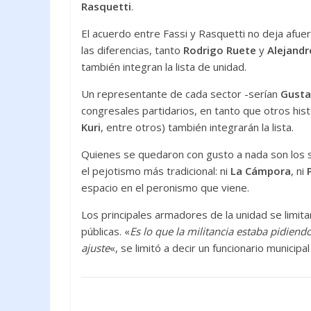
Rasquetti
.
El acuerdo entre Fassi y Rasquetti no deja afuer
las diferencias, tanto
Rodrigo Ruete
y
Alejandr
también integran la lista de unidad.
Un representante de cada sector -serían
Gustav
congresales partidarios, en tanto que otros histó
Kuri
, entre otros) también integrarán la lista.
Quienes se quedaron con gusto a nada son los s
el pejotismo más tradicional: ni
La Cámpora
, ni
espacio en el peronismo que viene.
Los principales armadores de la unidad se limit
públicas. «
Es lo que la militancia estaba pidiend
ajuste
«, se limitó a decir un funcionario municipal 