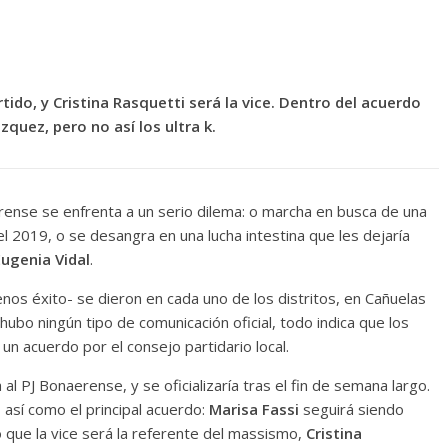
tido, y Cristina Rasquetti será la vice. Dentro del acuerdo
quez, pero no así los ultra k.
rense se enfrenta a un serio dilema: o marcha en busca de una
el 2019, o se desangra en una lucha intestina que les dejaría
Eugenia Vidal
.
os éxito- se dieron en cada uno de los distritos, en Cañuelas
hubo ningún tipo de comunicación oficial, todo indica que los
un acuerdo por el consejo partidario local.
 al PJ Bonaerense, y se oficializaría tras el fin de semana largo.
 así como el principal acuerdo:
Marisa Fassi
seguirá siendo
o que la vice será la referente del massismo,
Cristina