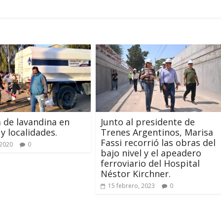
 de lavandina en
Junto al presidente de
 y localidades.
Trenes Argentinos, Marisa
Fassi recorrió las obras del
 2020
0
bajo nivel y el apeadero
ferroviario del Hospital
Néstor Kirchner.
15 febrero, 2023
0