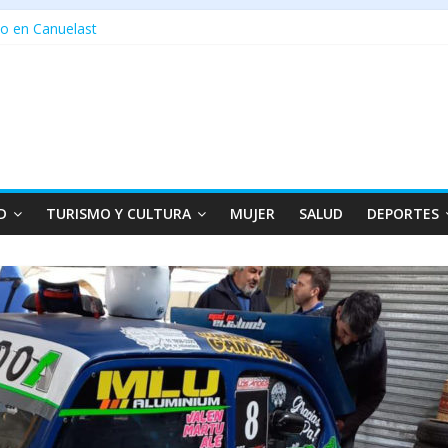
o en Canuelast
D
TURISMO Y CULTURA
MUJER
SALUD
DEPORTES