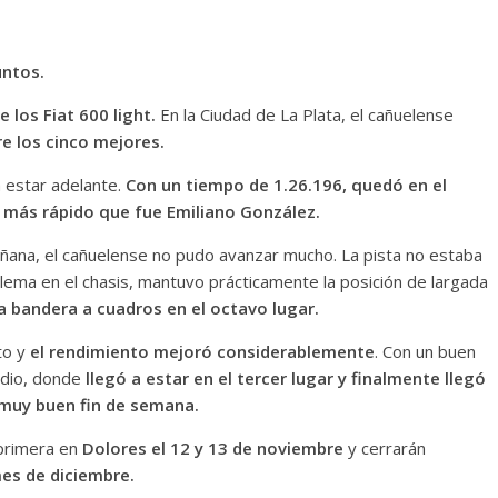
untos.
e los Fiat 600 light.
En la Ciudad de La Plata, el cañuelense
e los cinco mejores.
a estar adelante.
Con un tiempo de 1.26.196, quedó en el
 más rápido que fue Emiliano González.
mañana, el cañuelense no pudo avanzar mucho. La pista no estaba
ema en el chasis, mantuvo prácticamente la posición de largada
la bandera a cuadros en el octavo lugar.
to y
el rendimiento mejoró considerablemente
. Con un buen
odio, donde
llegó a estar en el tercer lugar y finalmente llegó
 muy buen fin de semana.
primera en
Dolores el 12 y 13 de noviembre
y cerrarán
mes de diciembre.