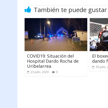
También te puede gustar
COVID19: Situación del
El boxe
Hospital Dardo Rocha de
dando f
Uribelarrea.
30 julio,
23 julio, 2020
0