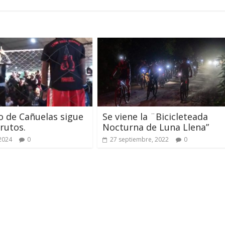
o de Cañuelas sigue
Se viene la ¨Bicicleteada
rutos.
Nocturna de Luna Llena”
 2024
0
27 septiembre, 2022
0