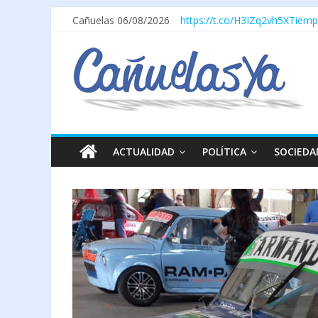
Cañuelas 06/08/2026
https://t.co/H3IZq2vh5X
Tiemp
ACTUALIDAD
POLÍTICA
SOCIEDA