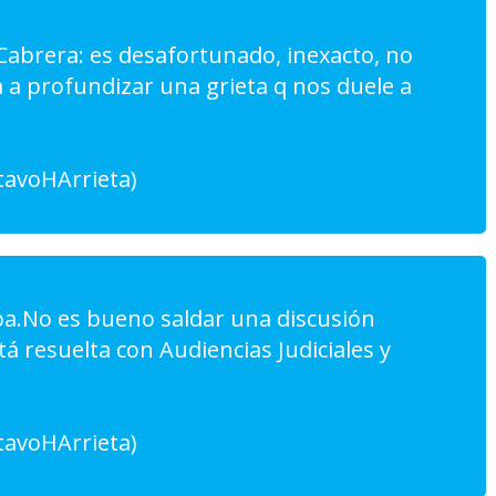
 Cabrera: es desafortunado, inexacto, no
a a profundizar una grieta q nos duele a
tavoHArrieta)
September 4, 2016
ba.No es bueno saldar una discusión
tá resuelta con Audiencias Judiciales y
tavoHArrieta)
September 4, 2016