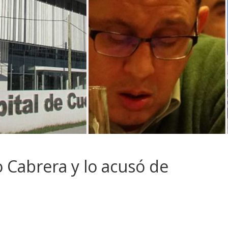
o Cabrera y lo acusó de