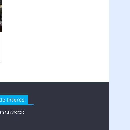
de Interes
en tu Android