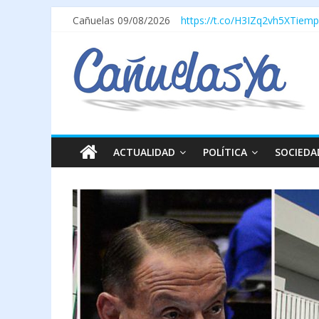
Cañuelas 09/08/2026
https://t.co/H3IZq2vh5X
Tiemp
ACTUALIDAD
POLÍTICA
SOCIEDA