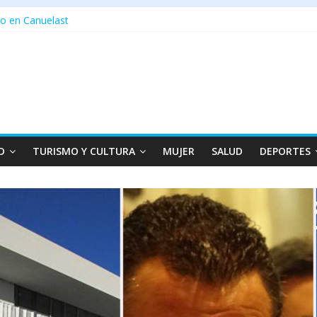
o en Canuelast
D
TURISMO Y CULTURA
MUJER
SALUD
DEPORTES