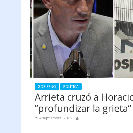
GOBIERNO
POLÍTICA
Arrieta cruzó a Horaci
“profundizar la grieta”
4 septiembre, 2016