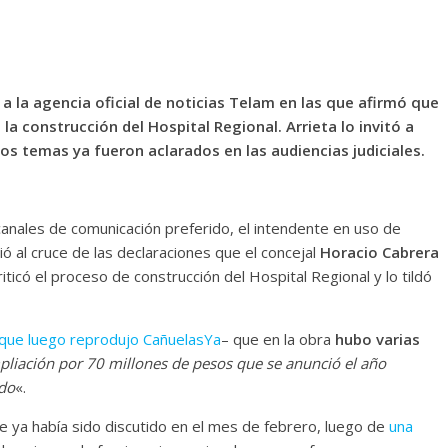
a la agencia oficial de noticias Telam en las que afirmó que
la construcción del Hospital Regional. Arrieta lo invitó a
s temas ya fueron aclarados en las audiencias judiciales.
canales de comunicación preferido, el intendente en uso de
lió al cruce de las declaraciones que el concejal
Horacio Cabrera
riticó el proceso de construcción del Hospital Regional y lo tildó
 que luego reprodujo CañuelasYa
– que en la obra
hubo varias
liación por 70 millones de pesos que se anunció el año
ido
«.
e ya había sido discutido en el mes de febrero, luego de
una