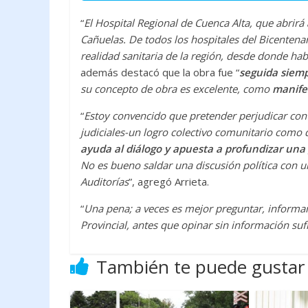
“
El Hospital Regional de Cuenca Alta, que abrirá
Cañuelas. De todos los hospitales del Bicenten
realidad sanitaria de la región, desde donde ha
además destacó que la obra fue “
seguida siemp
su concepto de obra es excelente, como
manife
“
Estoy convencido que pretender perjudicar co
judiciales-un logro colectivo comunitario como 
ayuda al diálogo y apuesta a profundizar una 
No es bueno saldar una discusión política con u
Auditorías
”, agregó Arrieta.
“
Una pena; a veces es mejor preguntar, informar
Provincial, antes que opinar sin información suf
También te puede gustar