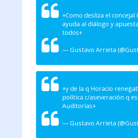
+Como desliza el concejal
ayuda al diálogo y apuest
todos+
— Gustavo Arrieta (@Gus
+y de la q Horacio renega
política c/aseveración q es
Auditorías+
— Gustavo Arrieta (@Gus