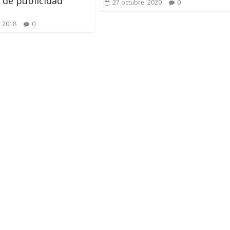
de publicidad
27 octubre, 2020
0
, 2018
0