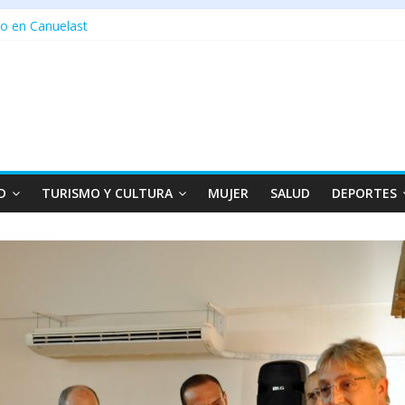
o en Canuelast
D
TURISMO Y CULTURA
MUJER
SALUD
DEPORTES