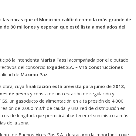
a las obras que el Municipio calificó como la más grande de
 de 80 millones y esperan que esté lista a mediados del
ticipó la intendenta
Marisa Fassi
acompañada por el diputado
irectivos del consorcio
Exgadet S.A. – VTS Construcciones
–
ocalidad de
Máximo Paz
.
la obra, cuya
finalización está prevista para junio de 2018
,
ones de pesos
y consta de una estación de regulación y
TGS, un gasoducto de alimentación en alta presión de 4.000
resión de 2.000 m3/h de caudal y una red de distribución en
tros de longitud, que permitirá abastecer el suministro a más
ias de la zona.
dente de Buenos Aires Gas S.A., destacaron la importancia que