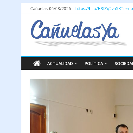
Cañuelas 06/08/2026
https://t.co/H3IZq2vh5X
Tiemp
ACTUALIDAD
POLÍTICA
SOCIEDA