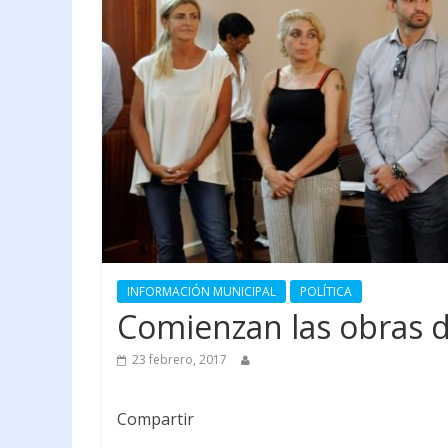
INFORMACIÓN MUNICIPAL
POLÍTICA
Comienzan las obras 
23 febrero, 2017
Compartir