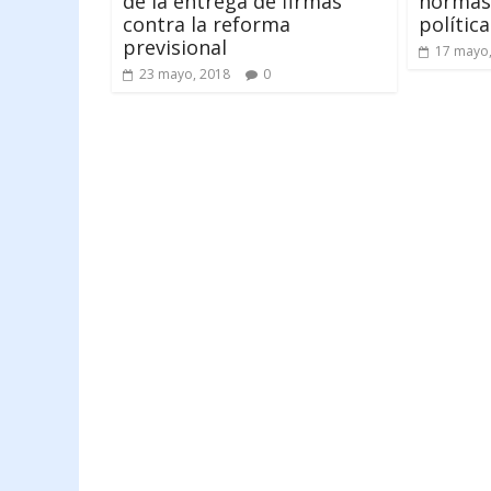
de la entrega de firmas
normas 
contra la reforma
política
previsional
17 mayo
23 mayo, 2018
0