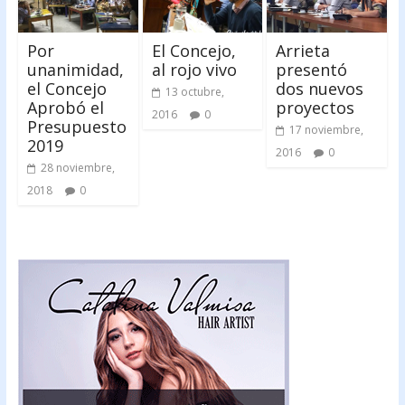
Por
El Concejo,
Arrieta
unanimidad,
al rojo vivo
presentó
el Concejo
dos nuevos
13 octubre,
Aprobó el
proyectos
2016
0
Presupuesto
17 noviembre,
2019
2016
0
28 noviembre,
2018
0