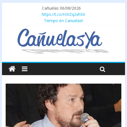
Cañuelas 06/08/2026
https://t.co/H3IZq2vh5X
Tiempo en Canuelast