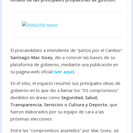
o
A
o
p
k
p
El precandidato a intendente de “Juntos por el Cambio”
Santiago Mac Goey
, dio a conocer las bases de su
plataforma de gobierno, mediante una publicación en
su página web oficial
(ver aquí)
.
En el sitio, el espacio resumió sus principales ideas de
gobierno en lo que dio a llamar los “30 compromisos”
divididos en áreas como
Seguridad, Salud,
Transparencia, Servicios o Cultura y Deporte
, que
fueron elaborados por su equipo de cara a las
próximas elecciones.
Entre las “compromisos asumidos” por Mac Goey, se